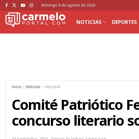
domingo 9 de agosto de 2026
NOTICIAS
DEPORTES
Inicio
Noticias
Nacional
Comité Patriótico 
concurso literario 
12 septiembre, 2021
Tiempo de lectura: 4 mins read