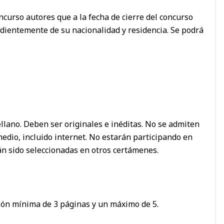
ncurso autores que a la fecha de cierre del concurso
dientemente de su nacionalidad y residencia. Se podrá
ellano. Deben ser originales e inéditas. No se admiten
edio, incluido internet. No estarán participando en
n sido seleccionadas en otros certámenes.
ión mínima de 3 páginas y un máximo de 5.