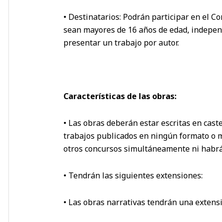
• Destinatarios: Podrán participar en el Co
sean mayores de 16 años de edad, indepen
presentar un trabajo por autor.
Características de las obras:
• Las obras deberán estar escritas en cast
trabajos publicados en ningún formato o m
otros concursos simultáneamente ni habrá
• Tendrán las siguientes extensiones:
• Las obras narrativas tendrán una extens