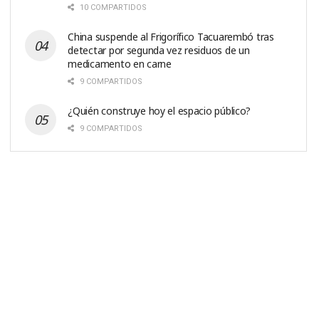
10 COMPARTIDOS
China suspende al Frigorífico Tacuarembó tras
detectar por segunda vez residuos de un
medicamento en carne
9 COMPARTIDOS
¿Quién construye hoy el espacio público?
9 COMPARTIDOS