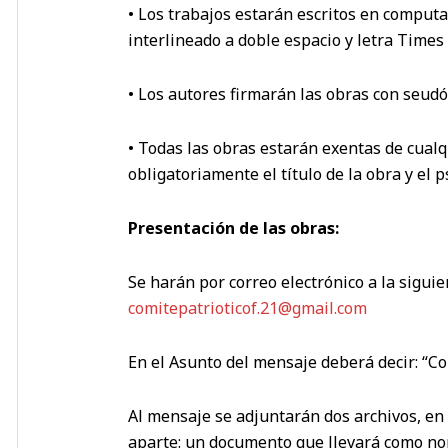
• Los trabajos estarán escritos en compu
interlineado a doble espacio y letra Time
• Los autores firmarán las obras con seud
• Todas las obras estarán exentas de cualq
obligatoriamente el título de la obra y el
Presentación de las obras:
Se harán por correo electrónico a la siguie
comitepatrioticof.21@gmail.com
En el Asunto del mensaje deberá decir: “C
Al mensaje se adjuntarán dos archivos, en
aparte: un documento que llevará como no