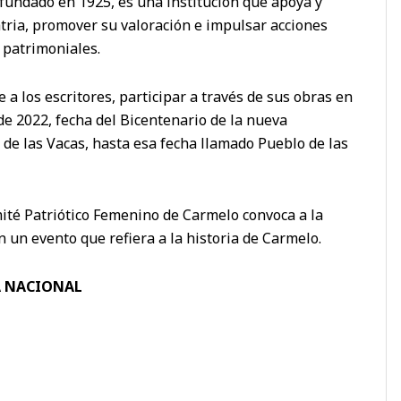
fundado en 1925, es una institución que apoya y
atria, promover su valoración e impulsar acciones
y patrimoniales.
a los escritores, participar a través de sus obras en
de 2022, fecha del Bicentenario de la nueva
 de las Vacas, hasta esa fecha llamado Pueblo de las
ité Patriótico Femenino de Carmelo convoca a la
 un evento que refiera a la historia de Carmelo.
A NACIONAL