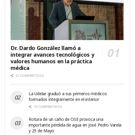
Dr. Dardo González llamó a
integrar avances tecnológicos y
valores humanos en la práctica
médica
21 COMPARTIDOS
La Udelar graduó a sus primeros médicos
formados íntegramente en el interior
10 COMPARTIDOS
Rotura de un caño de OSE provoca una
importante pérdida de agua en José Pedro Varela
y 25 de Mayo