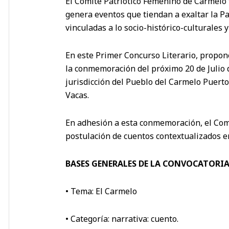
El Comité Patriótico Femenino de Carmelo 
genera eventos que tiendan a exaltar la P
vinculadas a lo socio-histórico-culturales 
En este Primer Concurso Literario, propone 
la conmemoración del próximo 20 de Julio 
jurisdicción del Pueblo del Carmelo Puerto
Vacas.
En adhesión a esta conmemoración, el Com
postulación de cuentos contextualizados en
BASES GENERALES DE LA CONVOCATORI
• Tema: El Carmelo
• Categoría: narrativa: cuento.