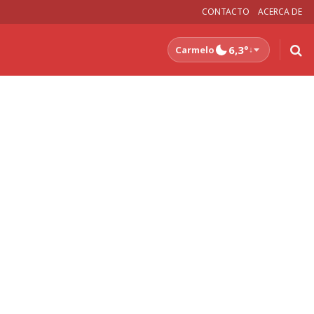
CONTACTO
ACERCA DE
6,3°
Carmelo
↓