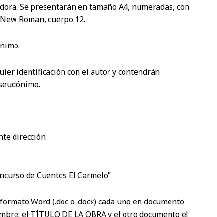
tadora. Se presentarán en tamaño A4, numeradas, con
s New Roman, cuerpo 12.
ónimo.
uier identificación con el autor y contendrán
 pseudónimo.
nte dirección:
oncurso de Cuentos El Carmelo”
 formato Word (.doc o .docx) cada uno en documento
mbre: el TÍTULO DE LA OBRA y el otro documento el