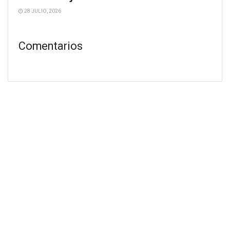
28 JULIO, 2026
Comentarios