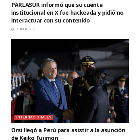
PARLASUR informó que su cuenta
institucional en X fue hackeada y pidió no
interactuar con su contenido
31 JULIO, 2026
INTERNACIONALES
Orsi llegó a Perú para asistir a la asunción
de Keiko Fujimori