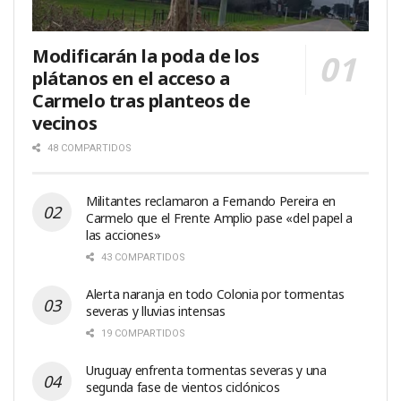
Modificarán la poda de los
plátanos en el acceso a
Carmelo tras planteos de
vecinos
48 COMPARTIDOS
Militantes reclamaron a Fernando Pereira en
Carmelo que el Frente Amplio pase «del papel a
las acciones»
43 COMPARTIDOS
Alerta naranja en todo Colonia por tormentas
severas y lluvias intensas
19 COMPARTIDOS
Uruguay enfrenta tormentas severas y una
segunda fase de vientos ciclónicos