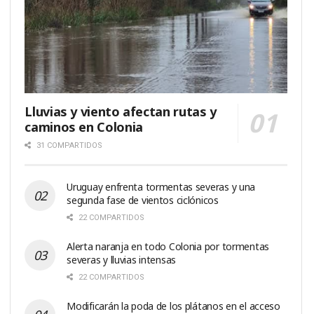
Lluvias y viento afectan rutas y
caminos en Colonia
31 COMPARTIDOS
Uruguay enfrenta tormentas severas y una
segunda fase de vientos ciclónicos
22 COMPARTIDOS
Alerta naranja en todo Colonia por tormentas
severas y lluvias intensas
22 COMPARTIDOS
Modificarán la poda de los plátanos en el acceso