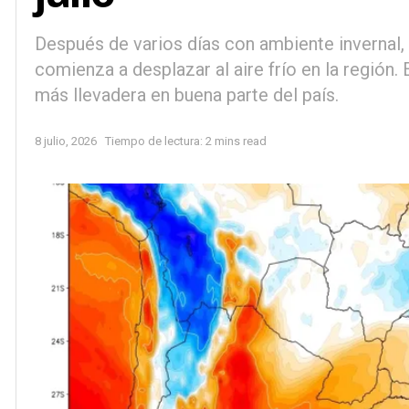
Después de varios días con ambiente invernal, 
comienza a desplazar al aire frío en la región. 
más llevadera en buena parte del país.
8 julio, 2026
Tiempo de lectura: 2 mins read