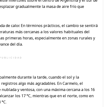
te miércoles sobre el centro de Argentina y el sur de
desplazar gradualmente la masa de aire frío que
a de calor. En términos prácticos, el cambio se sentirá
raturas más cercanas a los valores habituales del
 las primeras horas, especialmente en zonas rurales y
ance del día.
PUBLICIDAD
palmente durante la tarde, cuando el sol y la
 registros algo más agradables. En Carmelo, el
 nublada y ventosa, con una máxima cercana a los 16
lcanzar los 17 °C, mientras que en el norte, como en
 °C.