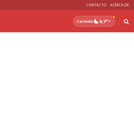
CONTACTO
ACERCA DE
9,7°
Carmelo