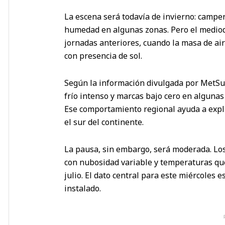
La escena será todavía de invierno: camper
humedad en algunas zonas. Pero el mediodí
jornadas anteriores, cuando la masa de ai
con presencia de sol.
Según la información divulgada por MetSu
frío intenso y marcas bajo cero en algunas 
Ese comportamiento regional ayuda a expli
el sur del continente.
La pausa, sin embargo, será moderada. Los
con nubosidad variable y temperaturas qu
julio. El dato central para este miércoles e
instalado.