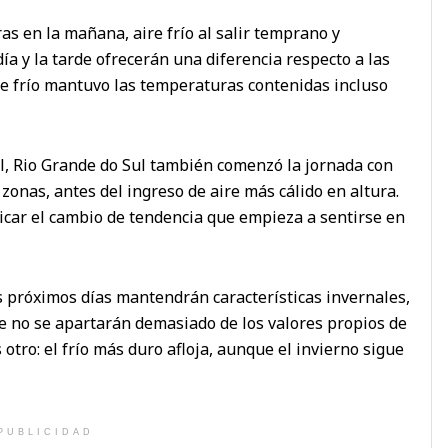
as en la mañana, aire frío al salir temprano y
a y la tarde ofrecerán una diferencia respecto a las
re frío mantuvo las temperaturas contenidas incluso
l, Rio Grande do Sul también comenzó la jornada con
zonas, antes del ingreso de aire más cálido en altura.
car el cambio de tendencia que empieza a sentirse en
 próximos días mantendrán características invernales,
e no se apartarán demasiado de los valores propios de
s otro: el frío más duro afloja, aunque el invierno sigue
PUBLICIDAD