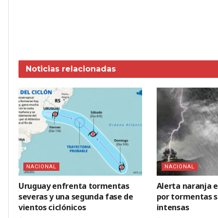
Noticias
relacionadas
NACIONAL
NACIONAL
Uruguay enfrenta tormentas
Alerta naranja 
severas y una segunda fase de
por tormentas se
vientos ciclónicos
intensas