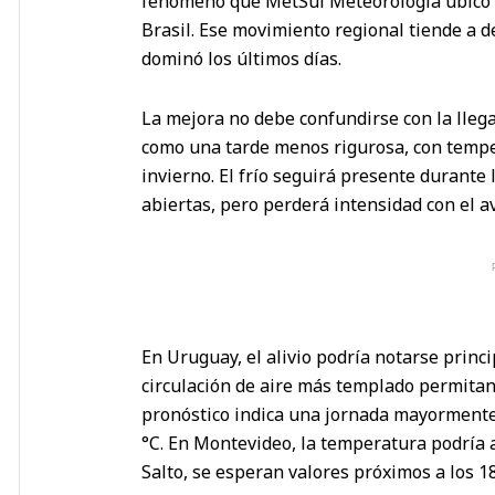
fenómeno que MetSul Meteorologia ubicó es
Brasil. Ese movimiento regional tiende a 
dominó los últimos días.
La mejora no debe confundirse con la llegad
como una tarde menos rigurosa, con tempe
invierno. El frío seguirá presente durante
abiertas, pero perderá intensidad con el av
En Uruguay, el alivio podría notarse princi
circulación de aire más templado permitan
pronóstico indica una jornada mayormente
°C. En Montevideo, la temperatura podría a
Salto, se esperan valores próximos a los 18