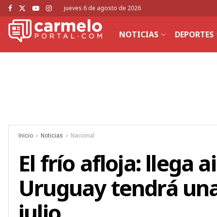
jueves 6 de agosto de 2026
NOTICIAS
DEPORTES
Inicio
Noticias
Nacional
El frío afloja: llega
Uruguay tendrá una
julio