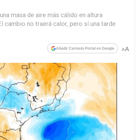
una masa de aire más cálido en altura
El cambio no traerá calor, pero sí una tarde
A
Añadir Carmelo Portal en Google
A