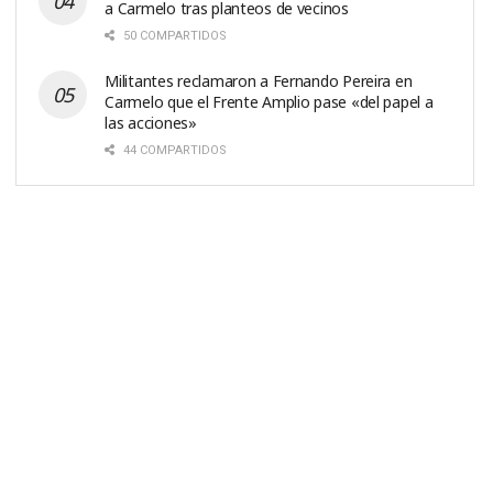
a Carmelo tras planteos de vecinos
50 COMPARTIDOS
Militantes reclamaron a Fernando Pereira en
Carmelo que el Frente Amplio pase «del papel a
las acciones»
44 COMPARTIDOS