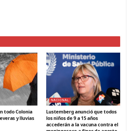
NACIONAL
en todo Colonia
Lustemberg anunció que todos
veras y lluvias
los niños de 9 a 15 años
accederán a la vacuna contra el