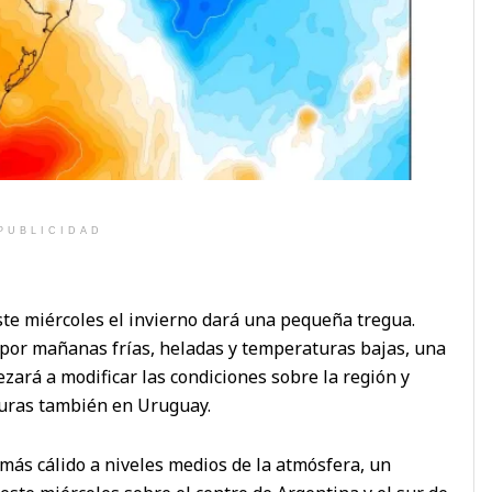
PUBLICIDAD
ste miércoles el invierno dará una pequeña tregua.
por mañanas frías, heladas y temperaturas bajas, una
ará a modificar las condiciones sobre la región y
turas también en Uruguay.
 más cálido a niveles medios de la atmósfera, un