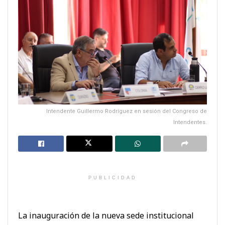
Intendente Guillermo Rodríguez en sesión del Congreso de
Intendentes.
PUBLICIDAD
La inauguración de la nueva sede institucional