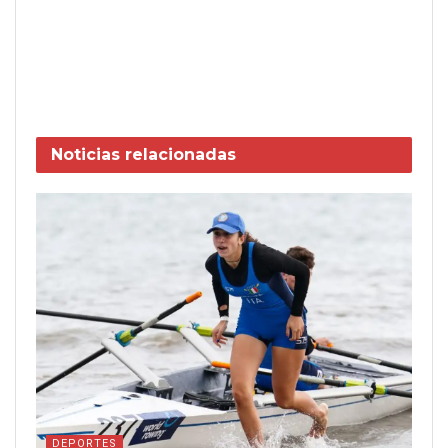
Noticias
relacionadas
DEPORTES