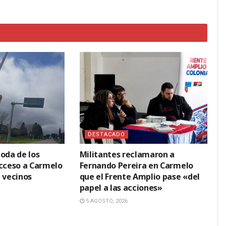
DESTACADO
oda de los
Militantes reclamaron a
acceso a Carmelo
Fernando Pereira en Carmelo
 vecinos
que el Frente Amplio pase «del
papel a las acciones»
5 AGOSTO, 2026