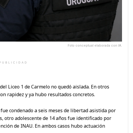
Foto conceptual elaborada con IA.
PUBLICIDAD
del Liceo 1 de Carmelo no quedó aislada. En otros
con rapidez y ya hubo resultados concretos.
fue condenado a seis meses de libertad asistida por
 otro adolescente de 14 años fue identificado por
vención de INAU. En ambos casos hubo actuación