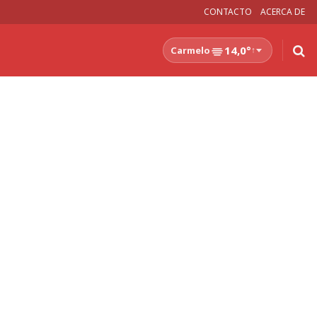
CONTACTO
ACERCA DE
14,0°
Carmelo
↑