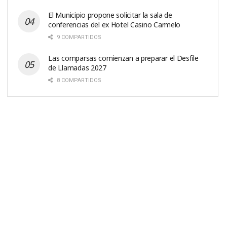
El Municipio propone solicitar la sala de
conferencias del ex Hotel Casino Carmelo
9 COMPARTIDOS
Las comparsas comienzan a preparar el Desfile
de Llamadas 2027
8 COMPARTIDOS