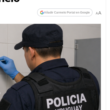
A
Añadir Carmelo Portal en Google
A