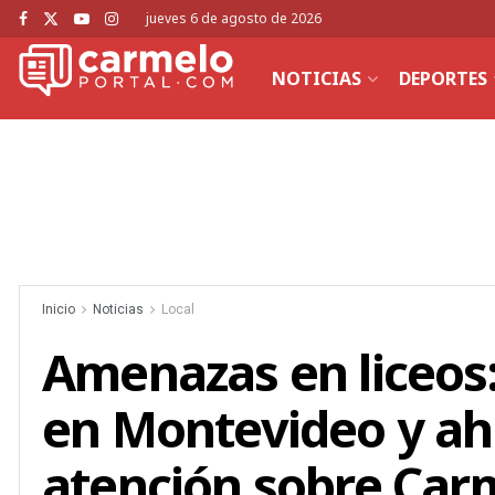
jueves 6 de agosto de 2026
NOTICIAS
DEPORTES
Inicio
Noticias
Local
Amenazas en liceos
en Montevideo y aho
atención sobre Car