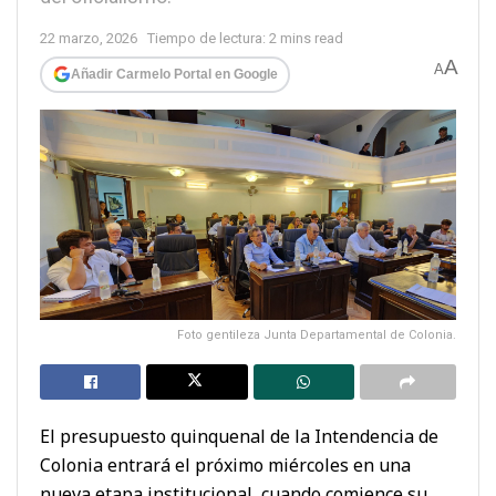
22 marzo, 2026
Tiempo de lectura: 2 mins read
A
A
Añadir Carmelo Portal en Google
Foto gentileza Junta Departamental de Colonia.
El presupuesto quinquenal de la Intendencia de
Colonia entrará el próximo miércoles en una
nueva etapa institucional, cuando comience su