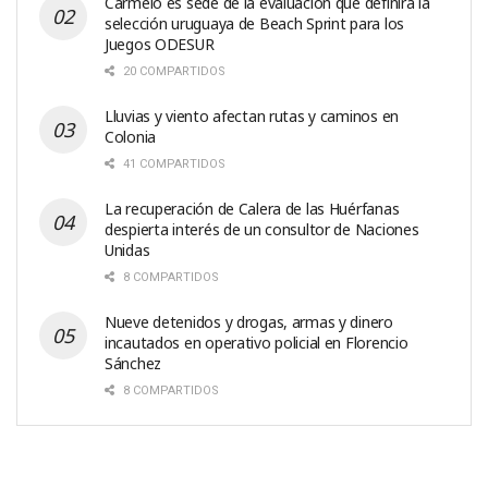
Carmelo es sede de la evaluación que definirá la
selección uruguaya de Beach Sprint para los
Juegos ODESUR
20 COMPARTIDOS
Lluvias y viento afectan rutas y caminos en
Colonia
41 COMPARTIDOS
La recuperación de Calera de las Huérfanas
despierta interés de un consultor de Naciones
Unidas
8 COMPARTIDOS
Nueve detenidos y drogas, armas y dinero
incautados en operativo policial en Florencio
Sánchez
8 COMPARTIDOS