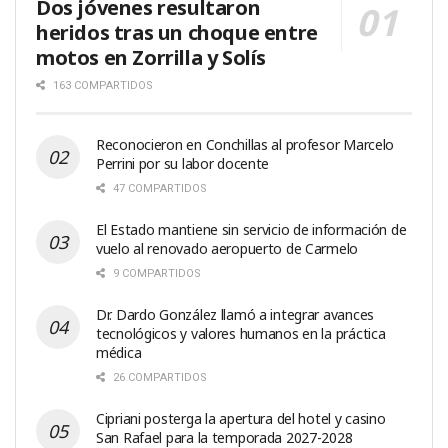
Dos jóvenes resultaron
heridos tras un choque entre
motos en Zorrilla y Solís
163 COMPARTIDOS
Reconocieron en Conchillas al profesor Marcelo
Perrini por su labor docente
47 COMPARTIDOS
El Estado mantiene sin servicio de información de
vuelo al renovado aeropuerto de Carmelo
9 COMPARTIDOS
Dr. Dardo González llamó a integrar avances
tecnológicos y valores humanos en la práctica
médica
26 COMPARTIDOS
Cipriani posterga la apertura del hotel y casino
San Rafael para la temporada 2027-2028