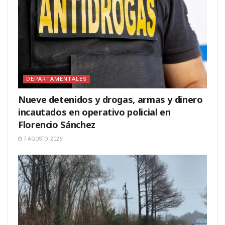
DEPARTAMENTALES
Nueve detenidos y drogas, armas y dinero
incautados en operativo policial en
Florencio Sánchez
7 AGOSTO, 2026