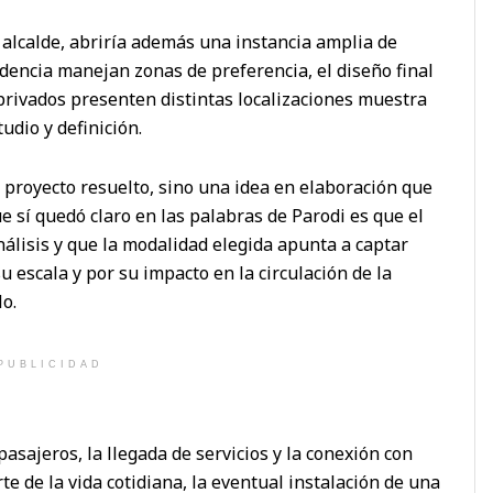
l alcalde, abriría además una instancia amplia de
dencia manejan zonas de preferencia, el diseño final
privados presenten distintas localizaciones muestra
udio y definición.
n proyecto resuelto, sino una idea en elaboración que
e sí quedó claro en las palabras de Parodi es que el
álisis y que la modalidad elegida apunta a captar
 escala y por su impacto en la circulación de la
lo.
PUBLICIDAD
sajeros, la llegada de servicios y la conexión con
 de la vida cotidiana, la eventual instalación de una