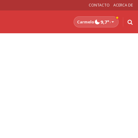
CONTACTO
ACERCA DE
9,7°
Carmelo
↓