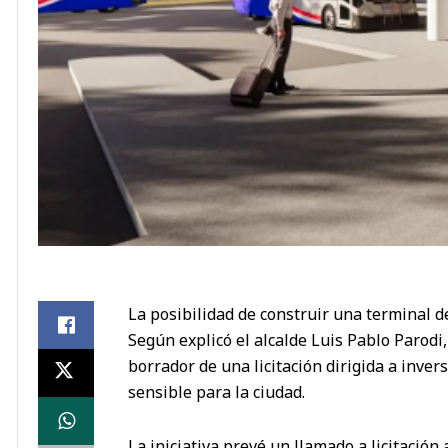
La posibilidad de construir una terminal 
Según explicó el alcalde Luis Pablo Parodi,
borrador de una licitación dirigida a inve
sensible para la ciudad.
La iniciativa prevé un llamado a licitación 