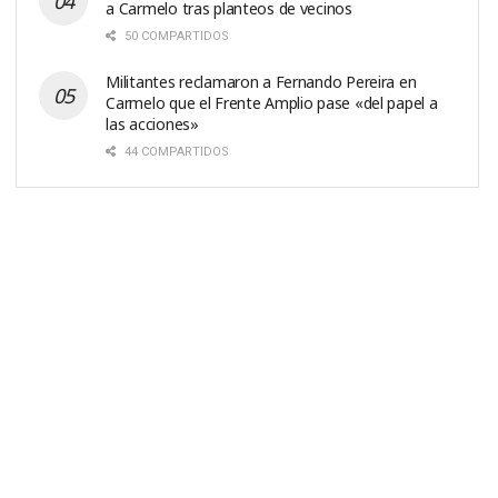
a Carmelo tras planteos de vecinos
50 COMPARTIDOS
Militantes reclamaron a Fernando Pereira en
Carmelo que el Frente Amplio pase «del papel a
las acciones»
44 COMPARTIDOS