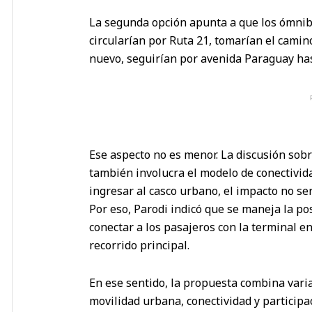
La segunda opción apunta a que los ómnib
circularían por Ruta 21, tomarían el camin
nuevo, seguirían por avenida Paraguay hast
Ese aspecto no es menor. La discusión sobre 
también involucra el modelo de conectividad
ingresar al casco urbano, el impacto no ser
Por eso, Parodi indicó que se maneja la po
conectar a los pasajeros con la terminal en
recorrido principal.
En ese sentido, la propuesta combina vari
movilidad urbana, conectividad y participa