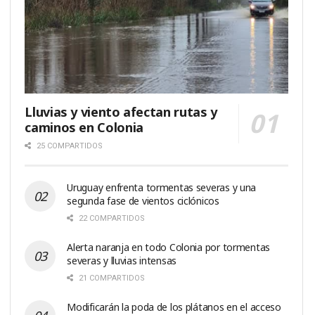
Lluvias y viento afectan rutas y
caminos en Colonia
25 COMPARTIDOS
Uruguay enfrenta tormentas severas y una
segunda fase de vientos ciclónicos
22 COMPARTIDOS
Alerta naranja en todo Colonia por tormentas
severas y lluvias intensas
21 COMPARTIDOS
Modificarán la poda de los plátanos en el acceso