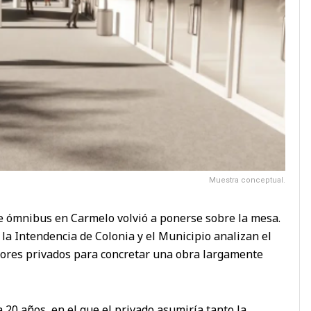
Muestra conceptual.
de ómnibus en Carmelo volvió a ponerse sobre la mesa.
 la Intendencia de Colonia y el Municipio analizan el
rsores privados para concretar una obra largamente
a 20 años, en el que el privado asumiría tanto la