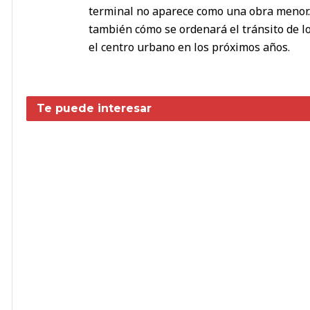
terminal no aparece como una obra menor. L
también cómo se ordenará el tránsito de l
el centro urbano en los próximos años.
Te puede interesar