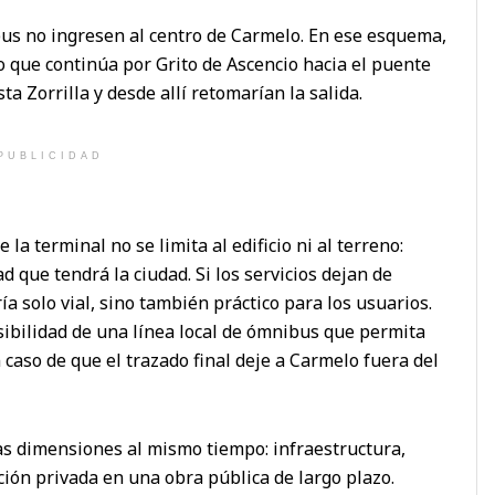
us no ingresen al centro de Carmelo. En ese esquema,
o que continúa por Grito de Ascencio hacia el puente
a Zorrilla y desde allí retomarían la salida.
PUBLICIDAD
la terminal no se limita al edificio ni al terreno:
 que tendrá la ciudad. Si los servicios dejan de
ía solo vial, sino también práctico para los usuarios.
sibilidad de una línea local de ómnibus que permita
 caso de que el trazado final deje a Carmelo fuera del
as dimensiones al mismo tiempo: infraestructura,
ción privada en una obra pública de largo plazo.