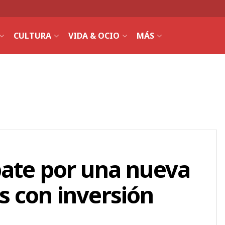
CULTURA
VIDA & OCIO
MÁS
bate por una nueva
s con inversión