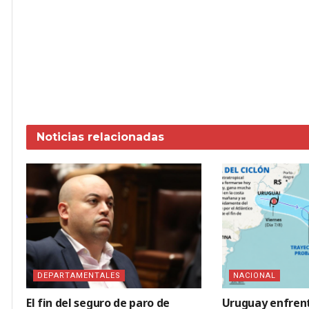
Noticias
relacionadas
DEPARTAMENTALES
NACIONAL
El fin del seguro de paro de
Uruguay enfren