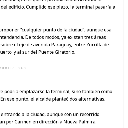
del edificio. Cumplido ese plazo, la terminal pasaría a
proponer “cualquier punto de la ciudad”, aunque esa
Intendencia. De todos modos, ya existen tres áreas
 sobre el eje de avenida Paraguay, entre Zorrilla de
uerto; y al sur del Puente Giratorio.
PUBLICIDAD
de podría emplazarse la terminal, sino también cómo
 En ese punto, el alcalde planteó dos alternativas.
entrando a la ciudad, aunque con un recorrido
rían por Carmen en dirección a Nueva Palmira.