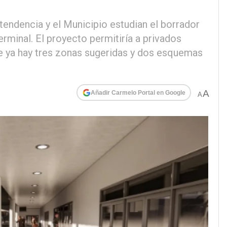
ntendencia y el Municipio estudian el borrador
erminal. El proyecto permitiría a privados
e ya hay tres zonas sugeridas y dos esquemas
A
Añadir Carmelo Portal en Google
A