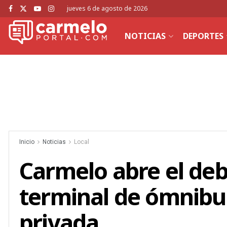
jueves 6 de agosto de 2026
NOTICIAS
DEPORTES
Inicio
Noticias
Local
Carmelo abre el de
terminal de ómnibu
privada