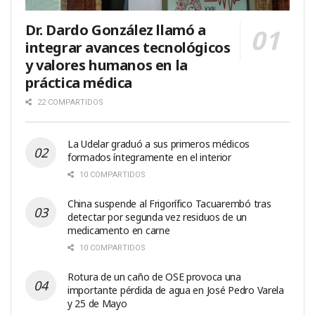
Dr. Dardo González llamó a
integrar avances tecnológicos
y valores humanos en la
práctica médica
22 COMPARTIDOS
La Udelar graduó a sus primeros médicos
formados íntegramente en el interior
10 COMPARTIDOS
China suspende al Frigorífico Tacuarembó tras
detectar por segunda vez residuos de un
medicamento en carne
10 COMPARTIDOS
Rotura de un caño de OSE provoca una
importante pérdida de agua en José Pedro Varela
y 25 de Mayo