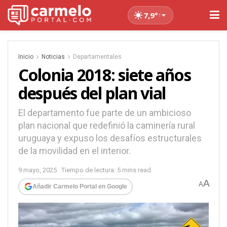
7,9°
↑
Inicio
Noticias
Departamentales
Colonia 2018: siete años
después del plan vial
El departamento fue parte de un ambicioso
plan nacional que redefinió la caminería rural
uruguaya y expuso los desafíos estructurales
de la movilidad en el interior.
9 mayo, 2025
Tiempo de lectura: 5 mins read
A
A
Añadir Carmelo Portal en Google