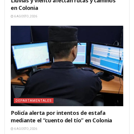
Lluvias y viento afectan rutas y caminos
en Colonia
6 AGOSTO, 2026
DEPARTAMENTALES
Policía alerta por intentos de estafa
mediante el “cuento del tío” en Colonia
6 AGOSTO, 2026