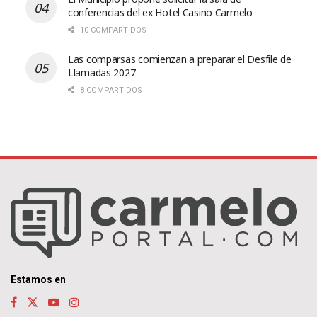
conferencias del ex Hotel Casino Carmelo
10 COMPARTIDOS
Las comparsas comienzan a preparar el Desfile de
Llamadas 2027
8 COMPARTIDOS
Estamos en