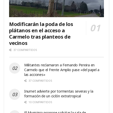
Modificarán la poda de los
plátanos en el acceso a
Carmelo tras planteos de
vecinos
37 COMPARTIDOS
Militantes reclamaron a Fernando Pereira en
Carmelo que el Frente Amplio pase «del papel a
las acciones»
37 COMPARTIDOS
Inumet advierte por tormentas severas y la
formación de un ciclón extratropical
10 COMPARTIDOS
El Municipio propone solicitar la sala de