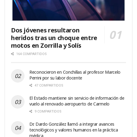
Dos jóvenes resultaron
heridos tras un choque entre
motos en Zorrilla y Solís
164 COMPARTIDOS
Reconocieron en Conchillas al profesor Marcelo
Perrini por su labor docente
47 COMPARTIDOS
El Estado mantiene sin servicio de información de
vuelo al renovado aeropuerto de Carmelo
9 COMPARTIDOS
Dr. Dardo González llamó a integrar avances
tecnológicos y valores humanos en la práctica
médica