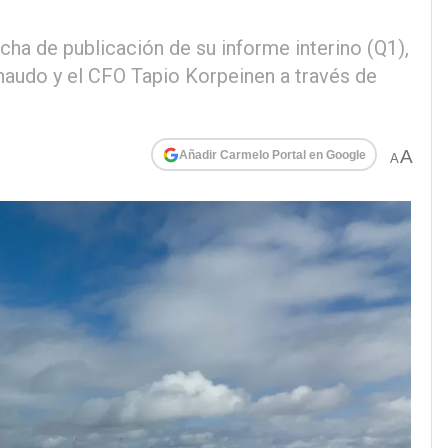
cha de publicación de su informe interino (Q1),
audo y el CFO Tapio Korpeinen a través de
A
Añadir Carmelo Portal en Google
A