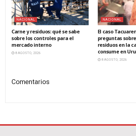
NACIONAL
NACIONAL
Carne y residuos: qué se sabe
El caso Tacuar
sobre los controles para el
preguntas sobre
mercado interno
residuos en la c
consume en Ur
8 AGOSTO, 2026
8 AGOSTO, 2026
Comentarios