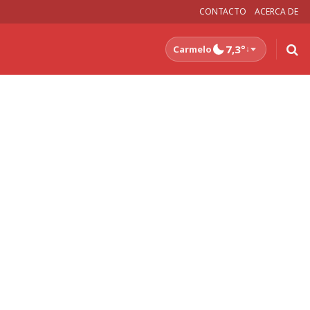
CONTACTO
ACERCA DE
7,3°
Carmelo
↓