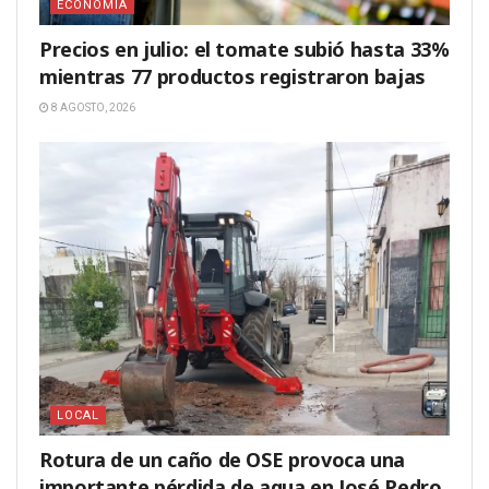
ECONOMÍA
Precios en julio: el tomate subió hasta 33%
mientras 77 productos registraron bajas
8 AGOSTO, 2026
LOCAL
Rotura de un caño de OSE provoca una
importante pérdida de agua en José Pedro