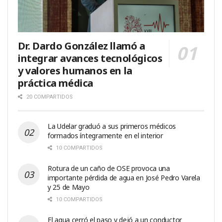
Dr. Dardo González llamó a
integrar avances tecnológicos
y valores humanos en la
práctica médica
20 COMPARTIDOS
La Udelar graduó a sus primeros médicos
formados íntegramente en el interior
10 COMPARTIDOS
Rotura de un caño de OSE provoca una
importante pérdida de agua en José Pedro Varela
y 25 de Mayo
10 COMPARTIDOS
El agua cerró el paso y dejó a un conductor