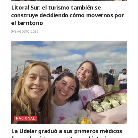
Litoral Sur: el turismo también se
construye decidiendo cómo movernos por
el territorio
8 AGOSTO, 2026
NACIONAL
La Udelar graduó a sus primeros médicos