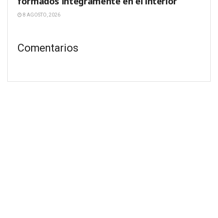
formados íntegramente en el interior
8 AGOSTO, 2026
Comentarios