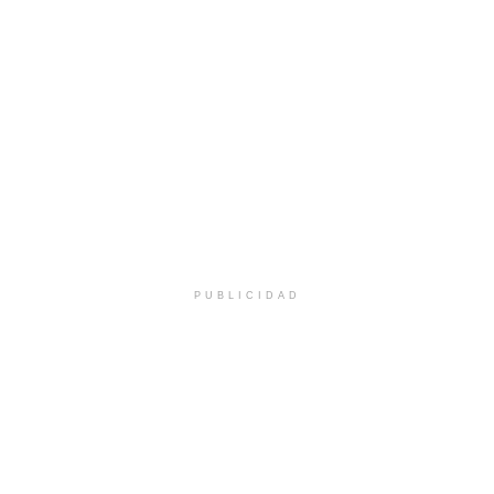
PUBLICIDAD