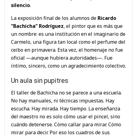
silencio
.
La exposición final de los alumnos de
Ricardo
“Bachicha” Rodríguez
, el pintor que es más que
un nombre: es una institución en el imaginario de
Carmelo, una figura tan local como el perfume del
ceibo en primavera. Esta vez, el homenaje no fue
oficial —aunque hubiera autoridades—. Fue
íntimo, sincero, como un agradecimiento colectivo.
Un aula sin pupitres
El taller de Bachicha no se parece a una escuela.
No hay manuales, ni técnicas impuestas. Hay
escucha. Hay mirada. Hay tiempo. La enseñanza
del maestro no es solo cómo usar el pincel, sino
cuándo detenerse. Cómo callar para mirar. Cómo
mirar para decir. Por eso los cuadros de sus