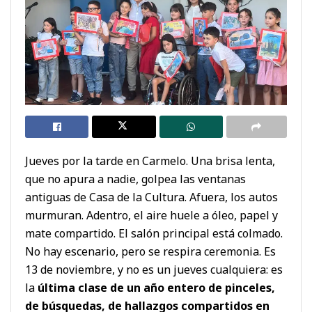
Jueves por la tarde en Carmelo. Una brisa lenta,
que no apura a nadie, golpea las ventanas
antiguas de Casa de la Cultura. Afuera, los autos
murmuran. Adentro, el aire huele a óleo, papel y
mate compartido. El salón principal está colmado.
No hay escenario, pero se respira ceremonia. Es
13 de noviembre, y no es un jueves cualquiera: es
la
última clase de un año entero de pinceles,
de búsquedas, de hallazgos compartidos en