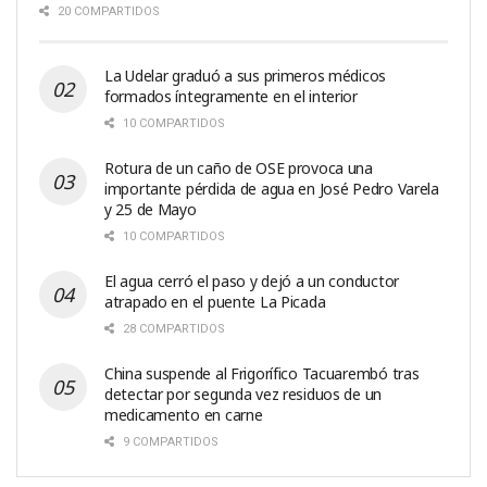
20 COMPARTIDOS
La Udelar graduó a sus primeros médicos
formados íntegramente en el interior
10 COMPARTIDOS
Rotura de un caño de OSE provoca una
importante pérdida de agua en José Pedro Varela
y 25 de Mayo
10 COMPARTIDOS
El agua cerró el paso y dejó a un conductor
atrapado en el puente La Picada
28 COMPARTIDOS
China suspende al Frigorífico Tacuarembó tras
detectar por segunda vez residuos de un
medicamento en carne
9 COMPARTIDOS