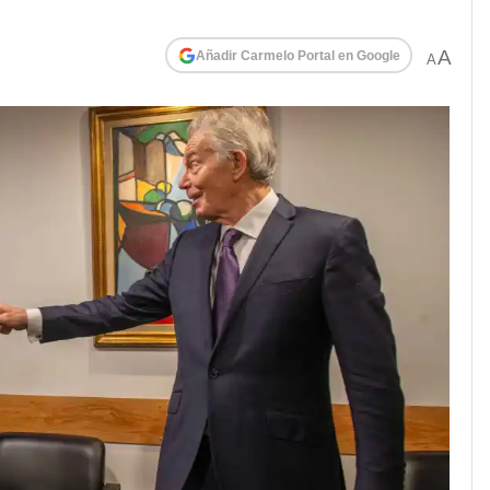
A
Añadir Carmelo Portal en Google
A