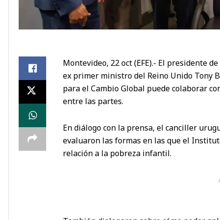
Montevideo, 22 oct (EFE).- El presidente d
ex primer ministro del Reino Unido Tony Bl
para el Cambio Global puede colaborar co
entre las partes.
En diálogo con la prensa, el canciller uru
evaluaron las formas en las que el Institu
relación a la pobreza infantil.