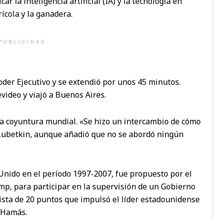
 la inteligencia artificial (IA) y la tecnología en
ícola y la ganadera.
PUBLICIDAD
Poder Ejecutivo y se extendió por unos 45 minutos.
video y viajó a Buenos Aires.
la coyuntura mundial. «Se hizo un intercambio de cómo
 Lubetkin, aunque añadió que no se abordó ningún
 Unido en el período 1997-2007, fue propuesto por el
p, para participar en la supervisión de un Gobierno
lista de 20 puntos que impulsó el líder estadounidense
a Hamás.