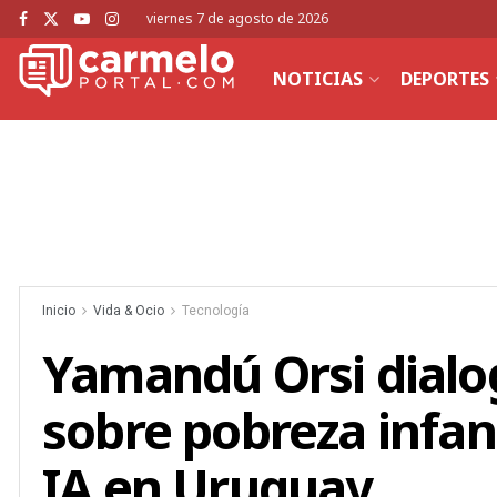
viernes 7 de agosto de 2026
NOTICIAS
DEPORTES
Inicio
Vida & Ocio
Tecnología
Yamandú Orsi dialog
sobre pobreza infanti
IA en Uruguay