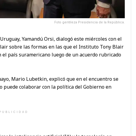
Foto gentileza Presidencia de la República.
e Uruguay, Yamandú Orsi, dialogó este miércoles con el
air sobre las formas en las que el Instituto Tony Blair
n el país suramericano luego de un acuerdo rubricado
guayo, Mario Lubetkin, explicó que en el encuentro se
to puede colaborar con la política del Gobierno en
PUBLICIDAD