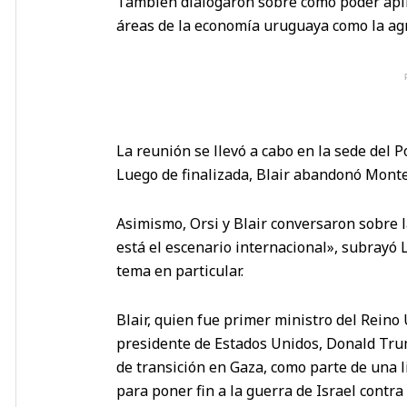
También dialogaron sobre cómo poder aplicar
áreas de la economía uruguaya como la agr
La reunión se llevó a cabo en la sede del 
Luego de finalizada, Blair abandonó Monte
Asimismo, Orsi y Blair conversaron sobre 
está el escenario internacional», subrayó
tema en particular.
Blair, quien fue primer ministro del Reino
presidente de Estados Unidos, Donald Trum
de transición en Gaza, como parte de una 
para poner fin a la guerra de Israel contr