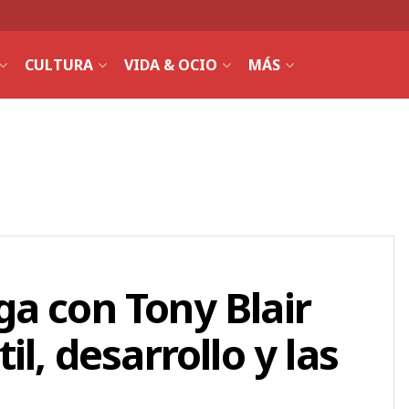
CULTURA
VIDA & OCIO
MÁS
a con Tony Blair
l, desarrollo y las