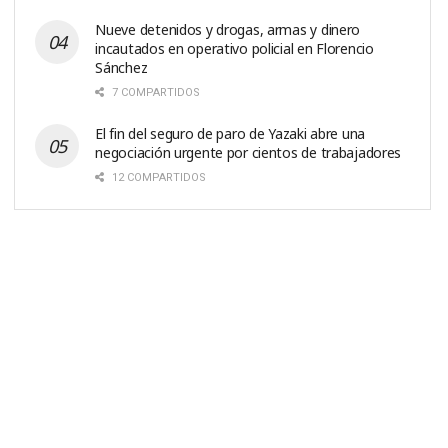
Nueve detenidos y drogas, armas y dinero
incautados en operativo policial en Florencio
Sánchez
7 COMPARTIDOS
El fin del seguro de paro de Yazaki abre una
negociación urgente por cientos de trabajadores
12 COMPARTIDOS