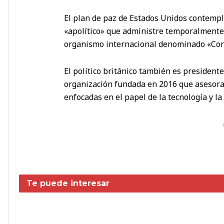
El plan de paz de Estados Unidos contempla
«apolítico» que administre temporalmente 
organismo internacional denominado «Cons
El político británico también es president
organización fundada en 2016 que asesora 
enfocadas en el papel de la tecnología y la 
Te puede interesar