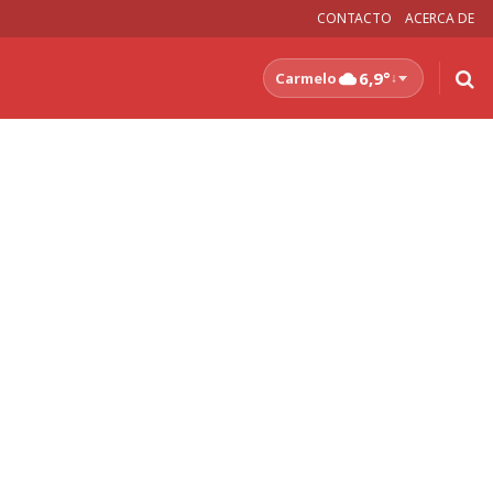
CONTACTO
ACERCA DE
6,9°
Carmelo
↓