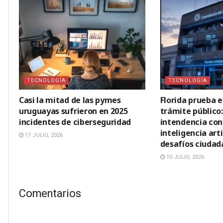
TECNOLOGÍA
TECNOLOGÍA
Casi la mitad de las pymes
Florida prueba e
uruguayas sufrieron en 2025
trámite público
incidentes de ciberseguridad
intendencia con 
inteligencia arti
17 JULIO, 2026
desafíos ciudad
10 JULIO, 2026
Comentarios