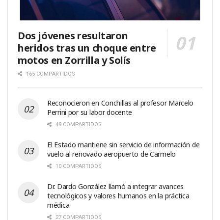
Dos jóvenes resultaron
heridos tras un choque entre
motos en Zorrilla y Solís
165 COMPARTIDOS
Reconocieron en Conchillas al profesor Marcelo
Perrini por su labor docente
49 COMPARTIDOS
El Estado mantiene sin servicio de información de
vuelo al renovado aeropuerto de Carmelo
10 COMPARTIDOS
Dr. Dardo González llamó a integrar avances
tecnológicos y valores humanos en la práctica
médica
27 COMPARTIDOS