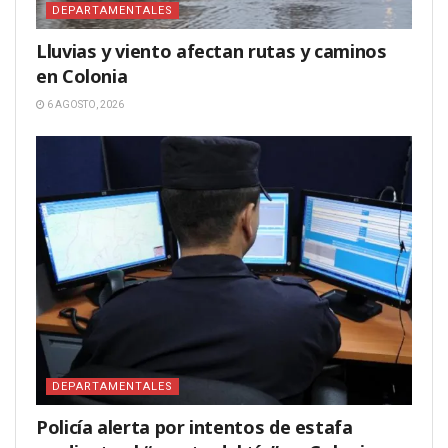
DEPARTAMENTALES
Lluvias y viento afectan rutas y caminos
en Colonia
6 AGOSTO, 2026
DEPARTAMENTALES
Policía alerta por intentos de estafa