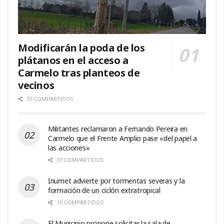
Modificarán la poda de los
plátanos en el acceso a
Carmelo tras planteos de
vecinos
37 COMPARTIDOS
Militantes reclamaron a Fernando Pereira en
Carmelo que el Frente Amplio pase «del papel a
las acciones»
37 COMPARTIDOS
Inumet advierte por tormentas severas y la
formación de un ciclón extratropical
10 COMPARTIDOS
El Municipio propone solicitar la sala de