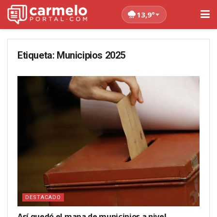
13,9°
Etiqueta:
Municipios 2025
DESTACADO
Así quedó el mapa de municipios a nivel