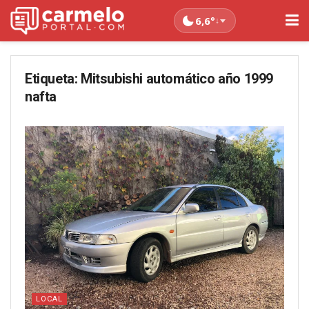
6,6°
↓
Etiqueta:
Mitsubishi automático año 1999
nafta
LOCAL