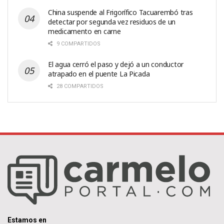
China suspende al Frigorífico Tacuarembó tras
detectar por segunda vez residuos de un
medicamento en carne
9 COMPARTIDOS
El agua cerró el paso y dejó a un conductor
atrapado en el puente La Picada
28 COMPARTIDOS
Estamos en