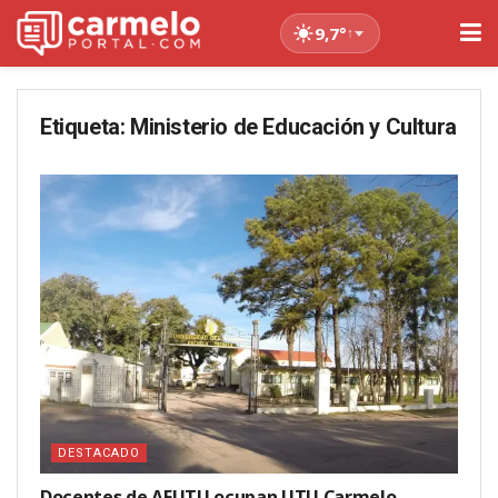
9,7°
↑
Etiqueta:
Ministerio de Educación y Cultura
DESTACADO
Docentes de AFUTU ocupan UTU Carmelo