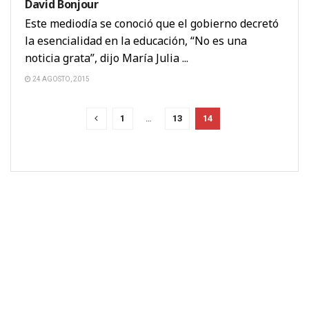
David Bonjour
Este mediodía se conoció que el gobierno decretó
la esencialidad en la educación, “No es una
noticia grata”, dijo María Julia ...
24 AGOSTO, 2015
1
…
13
14