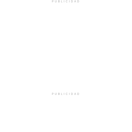
PUBLICIDAD
PUBLICIDAD