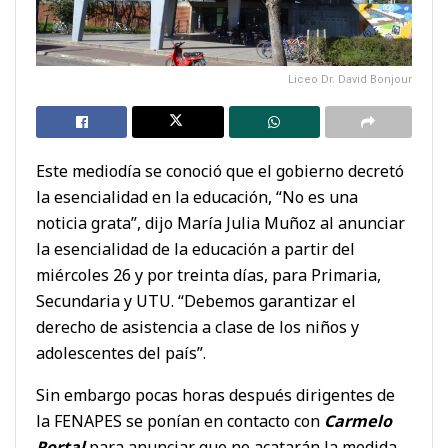
Liceo Dr. David Bonjour
Este mediodía se conoció que el gobierno decretó
la esencialidad en la educación, “No es una
noticia grata”, dijo María Julia Muñoz al anunciar
la esencialidad de la educación a partir del
miércoles 26 y por treinta días, para Primaria,
Secundaria y UTU. “Debemos garantizar el
derecho de asistencia a clase de los niños y
adolescentes del país”.
Sin embargo pocas horas después dirigentes de
la FENAPES se ponían en contacto con
Carmelo
Portal
para anunciar que no acatarán la medida