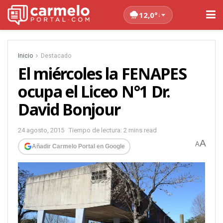
12,0°
↓
Inicio
Destacado
El miércoles la FENAPES
ocupa el Liceo N°1 Dr.
David Bonjour
24 agosto, 2015
Tiempo de lectura: 2 mins read
A
A
Añadir Carmelo Portal en Google