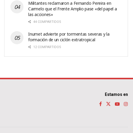
Militantes reclamaron a Fernando Pereira en
Carmelo que el Frente Amplio pase «del papel a
las acciones»
44 COMPARTIDOS
Inumet advierte por tormentas severas y la
formación de un ciclón extratropical
12 COMPARTIDOS
Estamos en