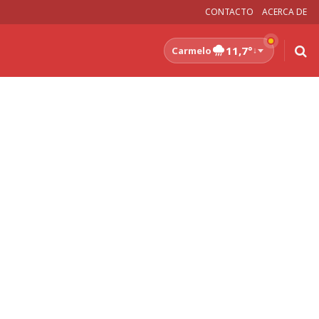
CONTACTO
ACERCA DE
11,7°
Carmelo
↓