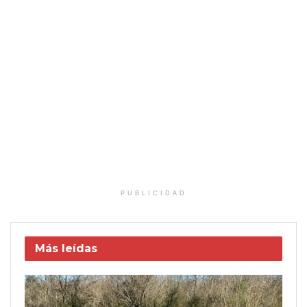
PUBLICIDAD
Más leídas