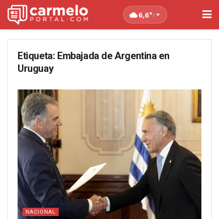
6,6°
↓
Etiqueta:
Embajada de Argentina en
Uruguay
NACIONAL