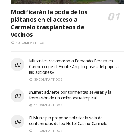
Modificarán la poda de los
plátanos en el acceso a
Carmelo tras planteos de
vecinos
40 COMPARTIDOS
Militantes reclamaron a Fernando Pereira en
Carmelo que el Frente Amplio pase «del papel a
las acciones»
39 COMPARTIDOS
Inumet advierte por tormentas severas y la
formación de un ciclón extratropical
11 COMPARTIDOS
El Municipio propone solicitar la sala de
conferencias del ex Hotel Casino Carmelo
11 COMPARTIDOS