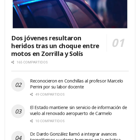
Dos jóvenes resultaron
heridos tras un choque entre
motos en Zorrilla y Solís
165 COMPARTIDOS
Reconocieron en Conchillas al profesor Marcelo
Perrini por su labor docente
49 COMPARTIDOS
El Estado mantiene sin servicio de información de
vuelo al renovado aeropuerto de Carmelo
10 COMPARTIDOS
Dr. Dardo González llamó a integrar avances
tecnológicos y valores humanos en la práctica