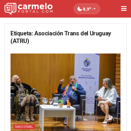
8,9°
↓
Etiqueta:
Asociación Trans del Uruguay
(ATRU)
NACIONAL