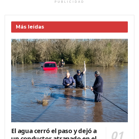
PUBLICIDAD
Más leídas
El agua cerró el paso y dejó a
un conductor atrapado en el