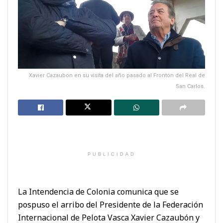
Xavier Cazaubon en su visita del año pasado al Frontón del Real de
San Carlos.
PUBLICIDAD
La Intendencia de Colonia comunica que se
pospuso el arribo del Presidente de la Federación
Internacional de Pelota Vasca Xavier Cazaubón y