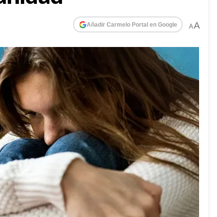
A
Añadir Carmelo Portal en Google
A