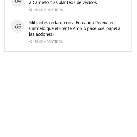
a Carmelo tras planteos de vecinos
50 COMPARTIDOS
Militantes reclamaron a Fernando Pereira en
Carmelo que el Frente Amplio pase «del papel a
las acciones»
45 COMPARTIDOS