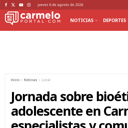
jueves 6 de agosto de 2026
NOTICIAS
DEPORTES
Inicio
Noticias
Local
Jornada sobre bioét
adolescente en Car
especialistas y com