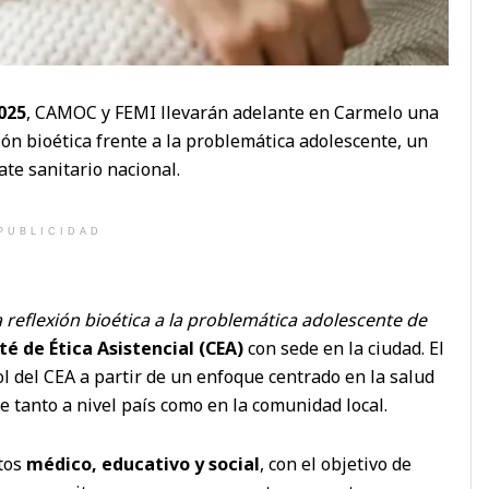
025
, CAMOC y FEMI llevarán adelante en Carmelo una
ión bioética frente a la problemática adolescente, un
te sanitario nacional.
PUBLICIDAD
 reflexión bioética a la problemática adolescente de
é de Ética Asistencial (CEA)
con sede en la ciudad. El
ol del CEA a partir de un enfoque centrado en la salud
 tanto a nivel país como en la comunidad local.
itos
médico, educativo y social
, con el objetivo de