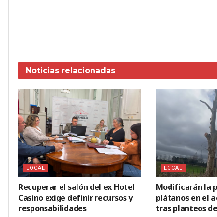
Noticias
relacionadas
LOCAL
LOCAL
Recuperar el salón del ex Hotel
Modificarán la p
Casino exige definir recursos y
plátanos en el 
responsabilidades
tras planteos de