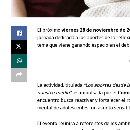
El próximo
viernes 28 de noviembre de 2
jornada dedicada a los aportes de la reflex
tema que viene ganando espacio en el deba
La actividad, titulada
“Los aportes desde la
nuestro medio”
, es impulsada por el
Comit
encuentro busca reactivar y fortalecer el r
mental de adolescentes, un asunto sensible
El evento reunirá a referentes de los ámb