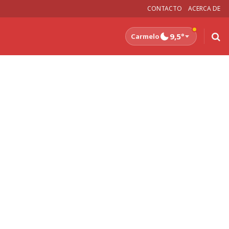
CONTACTO
ACERCA DE
9,5°
Carmelo