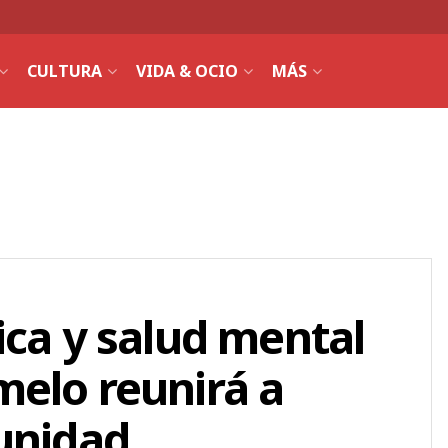
CULTURA
VIDA & OCIO
MÁS
ica y salud mental
melo reunirá a
unidad