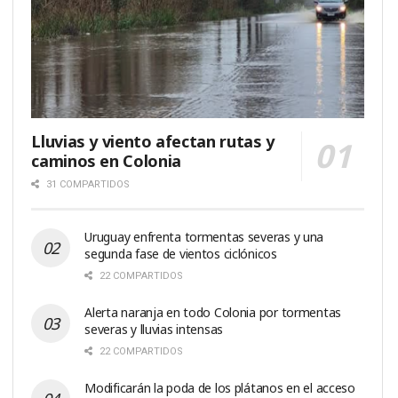
Lluvias y viento afectan rutas y
caminos en Colonia
31 COMPARTIDOS
Uruguay enfrenta tormentas severas y una
segunda fase de vientos ciclónicos
22 COMPARTIDOS
Alerta naranja en todo Colonia por tormentas
severas y lluvias intensas
22 COMPARTIDOS
Modificarán la poda de los plátanos en el acceso