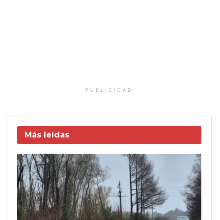
PUBLICIDAD
Más leídas