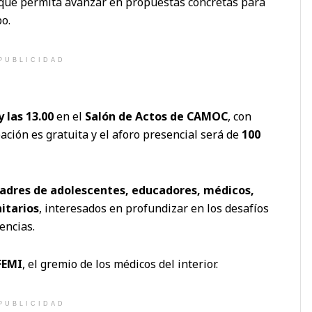
s que permita avanzar en propuestas concretas para
po.
PUBLICIDAD
y las 13.00
en el
Salón de Actos de CAMOC
, con
pación es gratuita y el aforo presencial será de
100
padres de adolescentes, educadores, médicos,
itarios
, interesados en profundizar en los desafíos
encias.
FEMI
, el gremio de los médicos del interior.
PUBLICIDAD