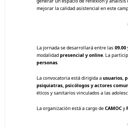
generar un espacio de reflexión y análisi
mejorar la calidad asistencial en este cam
La jornada se desarrollará entre las
09.00 
modalidad
presencial y online
. La partici
personas
.
La convocatoria está dirigida a
usuarios, 
psiquiatras, psicólogos y actores comun
éticos y sanitarios vinculados a las adolesc
La organización está a cargo de
CAMOC
y