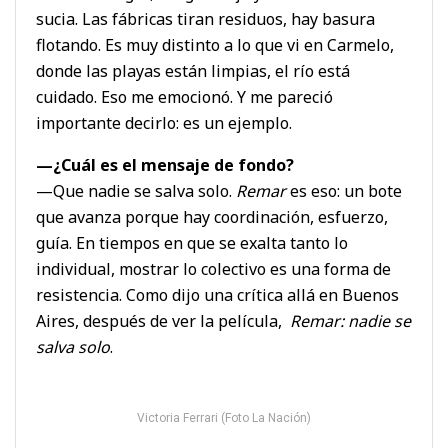
sucia. Las fábricas tiran residuos, hay basura
flotando. Es muy distinto a lo que vi en Carmelo,
donde las playas están limpias, el río está
cuidado. Eso me emocionó. Y me pareció
importante decirlo: es un ejemplo.
—¿Cuál es el mensaje de fondo?
—Que nadie se salva solo.
Remar
es eso: un bote
que avanza porque hay coordinación, esfuerzo,
guía. En tiempos en que se exalta tanto lo
individual, mostrar lo colectivo es una forma de
resistencia. Como dijo una crítica allá en Buenos
Aires, después de ver la película,
Remar: nadie se
salva solo
.
Victoria Ferrari (Foto La Nación)