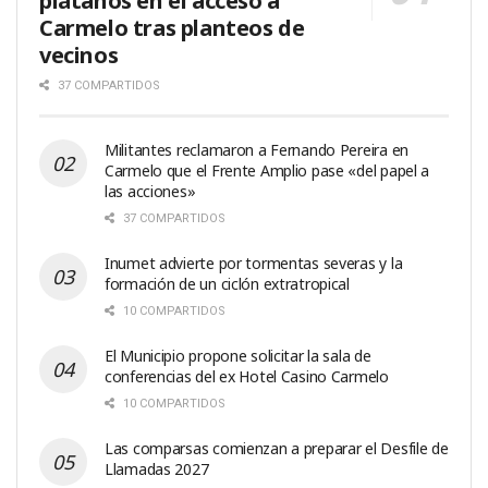
plátanos en el acceso a
Carmelo tras planteos de
vecinos
37 COMPARTIDOS
Militantes reclamaron a Fernando Pereira en
Carmelo que el Frente Amplio pase «del papel a
las acciones»
37 COMPARTIDOS
Inumet advierte por tormentas severas y la
formación de un ciclón extratropical
10 COMPARTIDOS
El Municipio propone solicitar la sala de
conferencias del ex Hotel Casino Carmelo
10 COMPARTIDOS
Las comparsas comienzan a preparar el Desfile de
Llamadas 2027