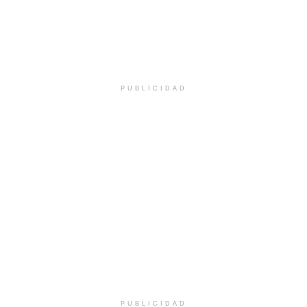
PUBLICIDAD
PUBLICIDAD