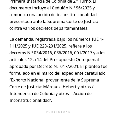
Primera Instancia de Colonia de 2.º Turno. El
documento incluye el Cedulón N.º 96/2025 y
comunica una acción de inconstitucionalidad
presentada ante la Suprema Corte de Justicia
contra varios decretos departamentales.
La demanda, registrada bajo los números IUE 1-
111/2025 y IUE 223-201/2025, refiere a los
decretos N.º 034/2016, 036/2016, 001/2017 y a los
artículos 12 a 14 del Presupuesto Quinquenal
aprobado por Decreto N.º 017/2021. El planteo fue
formulado en el marco del expediente caratulado
“Exhorto Nacional proveniente de la Suprema
Corte de Justicia: Márquez, Hebert y otros /
Intendencia de Colonia y otros – Acción de
Inconstitucionalidad”.
PUBLICIDAD