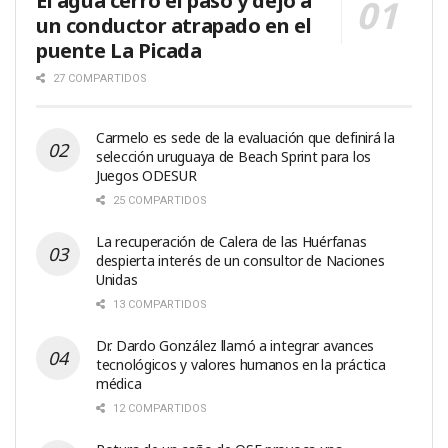
El agua cerró el paso y dejó a
un conductor atrapado en el
puente La Picada
27 COMPARTIDOS
Carmelo es sede de la evaluación que definirá la
selección uruguaya de Beach Sprint para los
Juegos ODESUR
25 COMPARTIDOS
La recuperación de Calera de las Huérfanas
despierta interés de un consultor de Naciones
Unidas
13 COMPARTIDOS
Dr. Dardo González llamó a integrar avances
tecnológicos y valores humanos en la práctica
médica
12 COMPARTIDOS