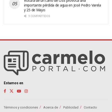
Rotura de un caño de OSE provoca una
importante pérdida de agua en José Pedro Varela
y 25 de Mayo
9 COMPARTIDOS
Estamos en
Términos y condiciones
Acerca de
Publicidad
Contacto