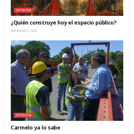
OPINIÓN
¿Quién construye hoy el espacio público?
8 AGOSTO, 2026
OPINIÓN
Carmelo ya lo sabe