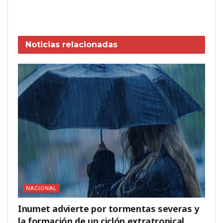
Noticias
relacionadas
NACIONAL
Inumet advierte por tormentas severas y
la formación de un ciclón extratropical