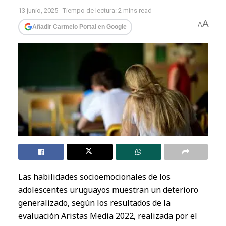
13 junio, 2025
Tiempo de lectura: 2 mins read
A
A
Añadir Carmelo Portal en Google
Las habilidades socioemocionales de los
adolescentes uruguayos muestran un deterioro
generalizado, según los resultados de la
evaluación Aristas Media 2022, realizada por el