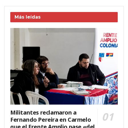
Más leídas
Militantes reclamaron a
Fernando Pereira en Carmelo
que el Frente Amplio pase «del