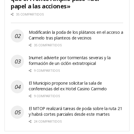
papel a las acciones»
35 COMPARTIDOS
Modificarán la poda de los plátanos en el acceso a
Carmelo tras planteos de vecinos
35 COMPARTIDOS
Inumet advierte por tormentas severas y la
formación de un ciclón extratropical
9 COMPARTIDOS
El Municipio propone solicitar la sala de
conferencias del ex Hotel Casino Carmelo
9 COMPARTIDOS
El MTOP realizará tareas de poda sobre la ruta 21
y habrá cortes parciales desde este martes
24 COMPARTIDOS