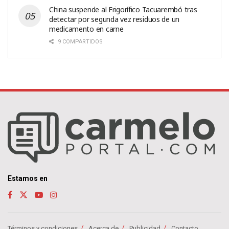
China suspende al Frigorífico Tacuarembó tras
detectar por segunda vez residuos de un
medicamento en carne
9 COMPARTIDOS
Estamos en
Términos y condiciones
Acerca de
Publicidad
Contacto