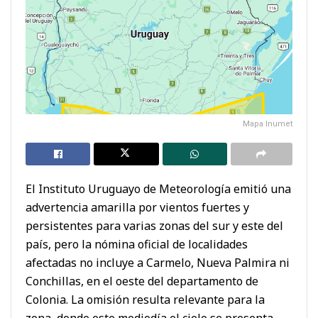
Mapa Inumet
El Instituto Uruguayo de Meteorología emitió una
advertencia amarilla por vientos fuertes y
persistentes para varias zonas del sur y este del
país, pero la nómina oficial de localidades
afectadas no incluye a Carmelo, Nueva Palmira ni
Conchillas, en el oeste del departamento de
Colonia. La omisión resulta relevante para la
zona, donde este mediodía el cielo se presenta