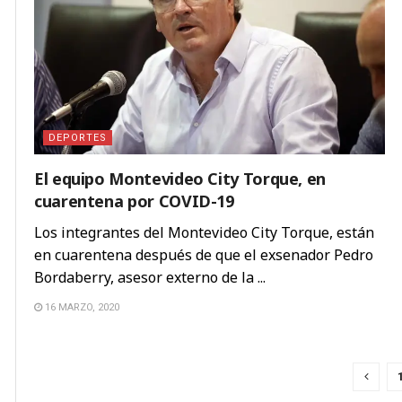
DEPORTES
El equipo Montevideo City Torque, en
cuarentena por COVID-19
Los integrantes del Montevideo City Torque, están
en cuarentena después de que el exsenador Pedro
Bordaberry, asesor externo de la ...
16 MARZO, 2020