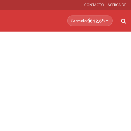
CONTACTO
ACERCA DE
12,6°
Carmelo
↓