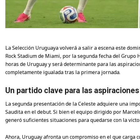
La Selección Uruguaya volverá a salir a escena este domi
Rock Stadium de Miami, por la segunda fecha del Grupo H
horas de Uruguay y será determinante para las aspiraci
completamente igualada tras la primera jornada.
Un partido clave para las aspiracione
La segunda presentación de la Celeste adquiere una impo
Saudita en el debut. Si bien el equipo dirigido por Marc
generó suficientes situaciones para quedarse con la victo
Ahora, Uruguay afronta un compromiso en el que carga con