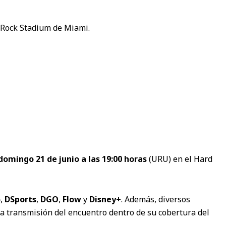
d Rock Stadium de Miami.
domingo 21 de junio a las 19:00 horas
(URU) en el Hard
5
,
DSports
,
DGO
,
Flow
y
Disney+
. Además, diversos
la transmisión del encuentro dentro de su cobertura del