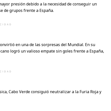
mayor presión debido a la necesidad de conseguir un
ase de grupos frente a España.
ICIDAD
onvirtió en una de las sorpresas del Mundial. En su
cano logró un valioso empate sin goles frente a España,
ICIDAD
ica, Cabo Verde consiguió neutralizar a la Furia Roja y