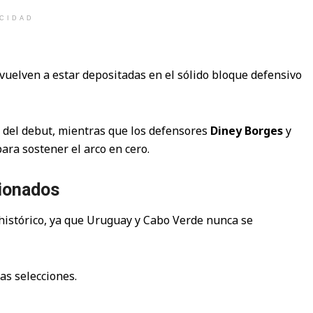
ICIDAD
 vuelven a estar depositadas en el sólido bloque defensivo
s del debut, mientras que los defensores
Diney Borges
y
ra sostener el arco en cero.
ionados
istórico, ya que Uruguay y Cabo Verde nunca se
as selecciones.