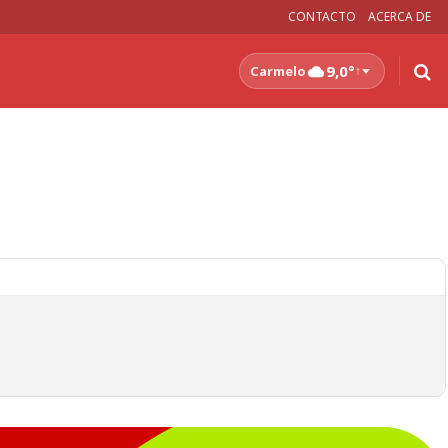
CONTACTO
ACERCA DE
9,0°
Carmelo
↑