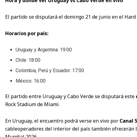
Hora y dónde ver Uruguay vs Cabo Verde en vivo
El partido se disputará el domingo 21 de junio en el Har
Horarios por país:
Uruguay y Argentina: 19:00
Chile: 18:00
Colombia, Perú y Ecuador: 17:00
México: 16:00
El partido entre Uruguay y Cabo Verde se disputará este
Rock Stadium de Miami.
En Uruguay, el encuentro podrá verse en vivo por
Canal 
cableoperadores del interior del país también ofrecerán 
Mundial 2026.