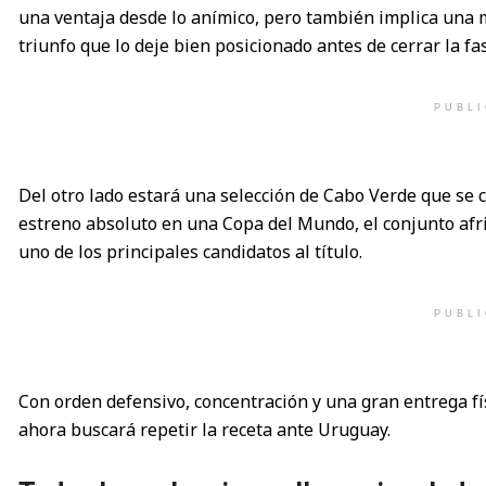
una ventaja desde lo anímico, pero también implica una 
triunfo que lo deje bien posicionado antes de cerrar la f
PUBL
Del otro lado estará una selección de Cabo Verde que se c
estreno absoluto en una Copa del Mundo, el conjunto afri
uno de los principales candidatos al título.
PUBL
Con orden defensivo, concentración y una gran entrega fís
ahora buscará repetir la receta ante Uruguay.