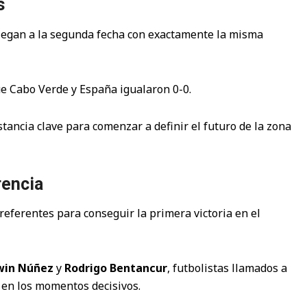
s
llegan a la segunda fecha con exactamente la misma
e Cabo Verde y España igualaron 0-0.
tancia clave para comenzar a definir el futuro de la zona
rencia
eferentes para conseguir la primera victoria en el
win Núñez
y
Rodrigo Bentancur
, futbolistas llamados a
s en los momentos decisivos.