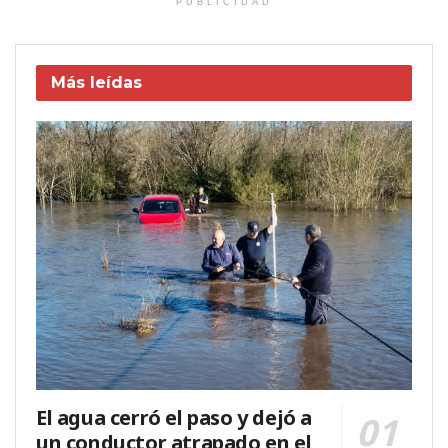
PUBLICIDAD
Más leídas
El agua cerró el paso y dejó a
un conductor atrapado en el