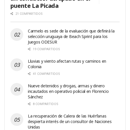
puente La Picada
21 COMPARTIDOS
Carmelo es sede de la evaluación que definirá la
selección uruguaya de Beach Sprint para los
Juegos ODESUR
19 COMPARTIDOS
Lluvias y viento afectan rutas y caminos en
Colonia
41 COMPARTIDOS
Nueve detenidos y drogas, armas y dinero
incautados en operativo policial en Florencio
Sánchez
8 COMPARTIDOS
La recuperación de Calera de las Huérfanas
despierta interés de un consultor de Naciones
Unidas