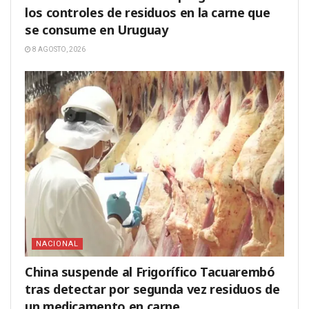
los controles de residuos en la carne que
se consume en Uruguay
8 AGOSTO, 2026
NACIONAL
China suspende al Frigorífico Tacuarembó
tras detectar por segunda vez residuos de
un medicamento en carne