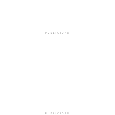
PUBLICIDAD
PUBLICIDAD