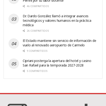
Perrini por su labor docente
46 COMPARTIDOS
Dr. Dardo González llamó a integrar avances
tecnológicos y valores humanos en la práctica
médica
26 COMPARTIDOS
El Estado mantiene sin servicio de información de
vuelo al renovado aeropuerto de Carmelo
9 COMPARTIDOS
Cipriani posterga la apertura del hotel y casino
San Rafael para la temporada 2027-2028
5 COMPARTIDOS