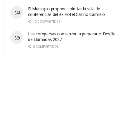
El Municipio propone solicitar la sala de
conferencias del ex Hotel Casino Carmelo
10 COMPARTIDOS
Las comparsas comienzan a preparar el Desfile
de Llamadas 2027
8 COMPARTIDOS