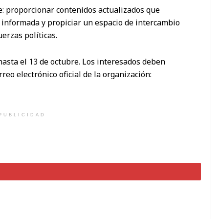
le: proporcionar contenidos actualizados que
 informada y propiciar un espacio de intercambio
erzas políticas.
asta el 13 de octubre. Los interesados deben
reo electrónico oficial de la organización:
PUBLICIDAD