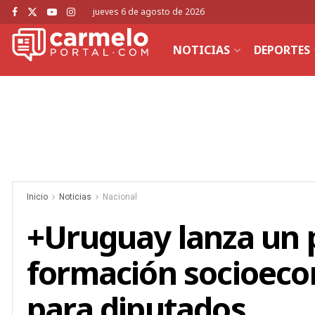
jueves 6 de agosto de 2026
NOTICIAS
DEPORTES
Inicio
Noticias
Nacional
+Uruguay lanza un
formación socioeco
para diputados