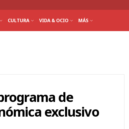
CULTURA
VIDA & OCIO
MÁS
 programa de
nómica exclusivo