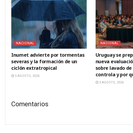
NACIONAL
NACIONAL
Inumet advierte por tormentas
Uruguay se prep
severas y la formación de un
nueva evaluació
ciclón extratropical
sobre lavado de 
controla y por 
5 AGOSTO, 2026
5 AGOSTO, 2026
Comentarios