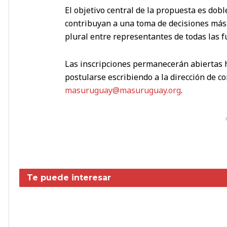
El objetivo central de la propuesta es dob
contribuyan a una toma de decisiones más
plural entre representantes de todas las fu
Las inscripciones permanecerán abiertas h
postularse escribiendo a la dirección de cor
masuruguay@masuruguay.org
.
Te puede interesar