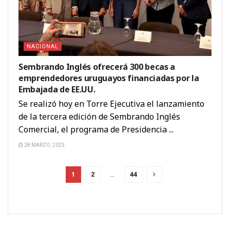
NACIONAL
Sembrando Inglés ofrecerá 300 becas a
emprendedores uruguayos financiadas por la
Embajada de EE.UU.
Se realizó hoy en Torre Ejecutiva el lanzamiento
de la tercera edición de Sembrando Inglés
Comercial, el programa de Presidencia ...
28 MARZO, 2023
1
2
…
44