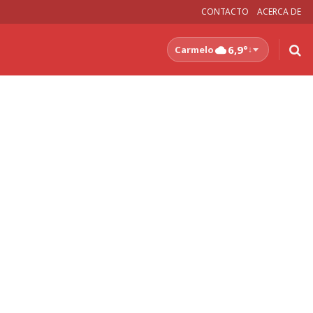
CONTACTO
ACERCA DE
6,9°
Carmelo
↓