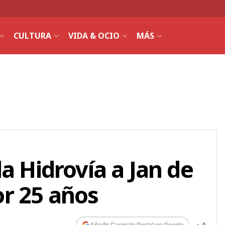
CULTURA
VIDA & OCIO
MÁS
a Hidrovía a Jan de
r 25 años
Añadir Carmelo Portal en Google