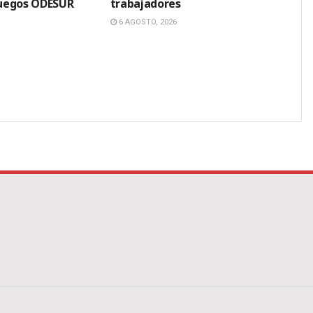
 Juegos ODESUR
trabajadores
6 AGOSTO, 2026