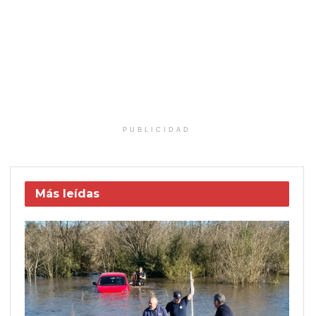
PUBLICIDAD
Más leídas