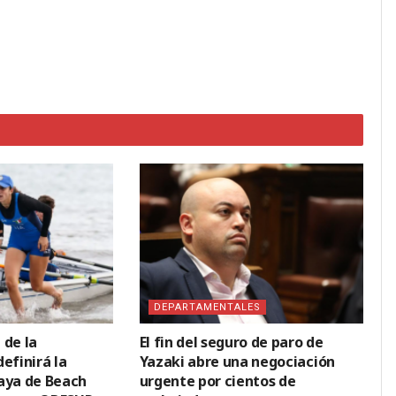
DEPARTAMENTALES
 de la
El fin del seguro de paro de
efinirá la
Yazaki abre una negociación
aya de Beach
urgente por cientos de