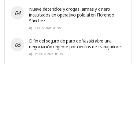
Nueve detenidos y drogas, armas y dinero
incautados en operativo policial en Florencio
Sánchez
7 COMPARTIDOS
El fin del seguro de paro de Yazaki abre una
negociación urgente por cientos de trabajadores
12 COMPARTIDOS