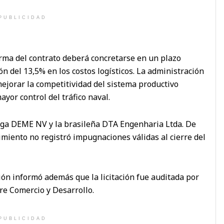
PUBLICIDAD
irma del contrato deberá concretarse en un plazo
n del 13,5% en los costos logísticos. La administración
mejorar la competitividad del sistema productivo
yor control del tráfico naval.
belga DEME NV y la brasileña DTA Engenharia Ltda. De
dimiento no registró impugnaciones válidas al cierre del
ón informó además que la licitación fue auditada por
re Comercio y Desarrollo.
PUBLICIDAD