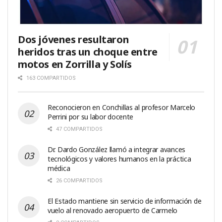
Dos jóvenes resultaron
heridos tras un choque entre
motos en Zorrilla y Solís
163 COMPARTIDOS
Reconocieron en Conchillas al profesor Marcelo
Perrini por su labor docente
47 COMPARTIDOS
Dr. Dardo González llamó a integrar avances
tecnológicos y valores humanos en la práctica
médica
26 COMPARTIDOS
El Estado mantiene sin servicio de información de
vuelo al renovado aeropuerto de Carmelo