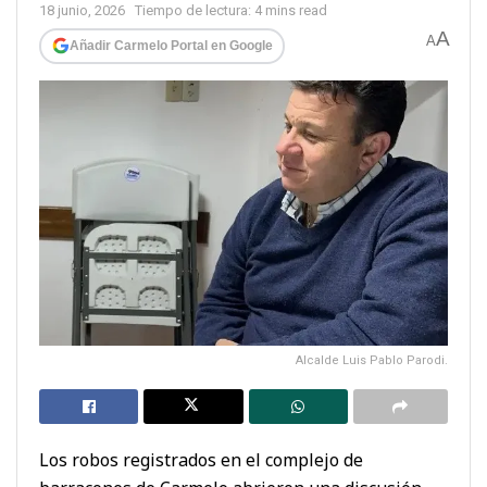
18 junio, 2026
Tiempo de lectura: 4 mins read
A
A
Añadir Carmelo Portal en Google
Alcalde Luis Pablo Parodi.
Los robos registrados en el complejo de