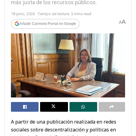
más justa de los recursos públicos.
18 junio, 2026
Tiempo de lectura: 3 mins read
A
A
Añadir Carmelo Portal en Google
A partir de una publicación realizada en redes
sociales sobre descentralización y políticas en