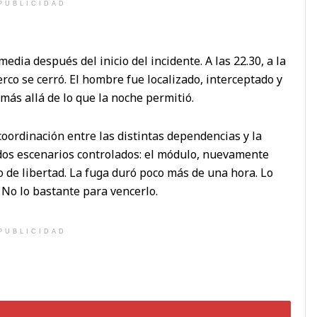
PUBLICIDAD
dia después del inicio del incidente. A las 22.30, a la
erco se cerró. El hombre fue localizado, interceptado y
más allá de lo que la noche permitió.
coordinación entre las distintas dependencias y la
ó dos escenarios controlados: el módulo, nuevamente
do de libertad. La fuga duró poco más de una hora. Lo
 No lo bastante para vencerlo.
PUBLICIDAD