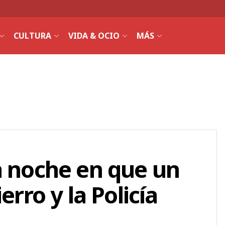
CULTURA
VIDA & OCIO
MÁS
a noche en que un
erro y la Policía