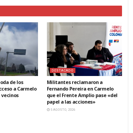
DESTACADO
oda de los
Militantes reclamaron a
acceso a Carmelo
Fernando Pereira en Carmelo
 vecinos
que el Frente Amplio pase «del
papel a las acciones»
5 AGOSTO, 2026