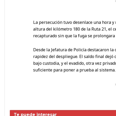
La persecución tuvo desenlace una hora y me
altura del kilómetro 180 de la Ruta 21, el c
recapturado sin que la fuga se prolongara 
Desde la Jefatura de Policía destacaron la 
rapidez del despliegue. El saldo final dej
bajo custodia, y el evadido, otra vez priva
suficiente para poner a prueba al sistema.
Te puede interesar