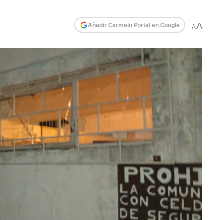
A
Añadir Carmelo Portal en Google
A