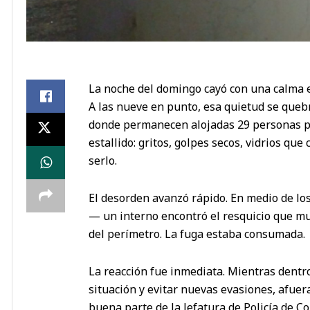
La noche del domingo cayó con una calma 
A las nueve en punto, esa quietud se queb
donde permanecen alojadas 29 personas pri
estallido: gritos, golpes secos, vidrios que
serlo.
El desorden avanzó rápido. En medio de lo
— un interno encontró el resquicio que muc
del perímetro. La fuga estaba consumada.
La reacción fue inmediata. Mientras dentr
situación y evitar nuevas evasiones, afuer
buena parte de la Jefatura de Policía de Co