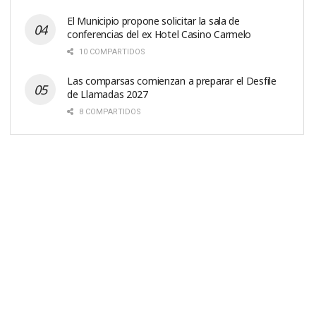
El Municipio propone solicitar la sala de
conferencias del ex Hotel Casino Carmelo
10 COMPARTIDOS
Las comparsas comienzan a preparar el Desfile
de Llamadas 2027
8 COMPARTIDOS