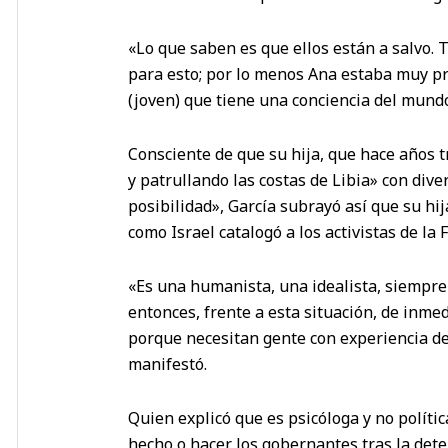
«Lo que saben es que ellos están a salvo.
para esto; por lo menos Ana estaba muy pr
(joven) que tiene una conciencia del mundo
Consciente de que su hija, que hace años 
y patrullando las costas de Libia» con div
posibilidad», García subrayó así que su hi
como Israel catalogó a los activistas de la Fl
«Es una humanista, una idealista, siempre
entonces, frente a esta situación, de inme
porque necesitan gente con experiencia de
manifestó.
Quien explicó que es psicóloga y no políti
hecho o hacer los gobernantes tras la dete