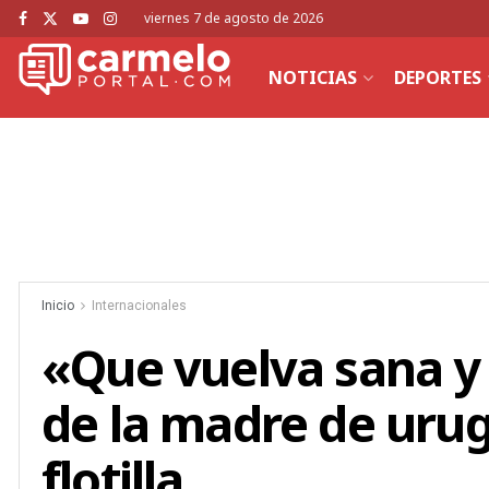
viernes 7 de agosto de 2026
NOTICIAS
DEPORTES
Inicio
Internacionales
«Que vuelva sana y 
de la madre de urug
flotilla