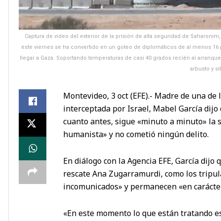
Captura de video del exterior de la prisión de alta seguridad de Saharonim,
este viernes se ha convertido en un goteo de diplomáticos de al menos 16
llegar a Gaza. Soportando temperaturas de casi 40 grados recién al arranqu
arbusto y s
Montevideo, 3 oct (EFE).- Madre de una de 
interceptada por Israel, Mabel García dijo
cuanto antes, sigue «minuto a minuto» la s
humanista» y no cometió ningún delito.
En diálogo con la Agencia EFE, García dijo q
rescate Ana Zugarramurdi, como los tripula
incomunicados» y permanecen «en carácter
«En este momento lo que están tratando es