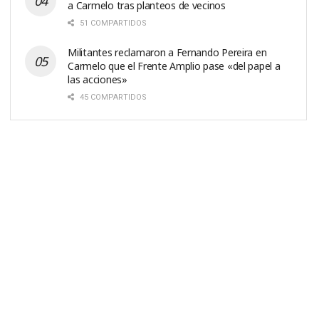
a Carmelo tras planteos de vecinos
51 COMPARTIDOS
Militantes reclamaron a Fernando Pereira en
Carmelo que el Frente Amplio pase «del papel a
las acciones»
45 COMPARTIDOS