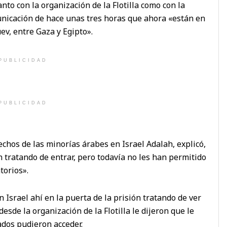
nto con la organización de la Flotilla como con la
nicación de hace unas tres horas que ahora «están en
uev, entre Gaza y Egipto».
PUBLICIDAD
PUBLICIDAD
echos de las minorías árabes en Israel Adalah, explicó,
n tratando de entrar, pero todavía no les han permitido
torios».
Israel ahí en la puerta de la prisión tratando de ver
esde la organización de la Flotilla le dijeron que le
dos pudieron acceder.