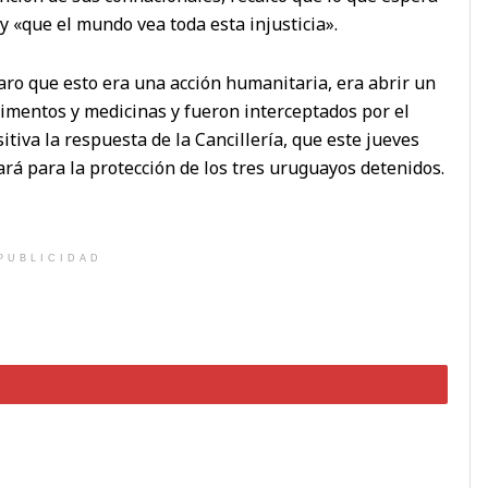
y «que el mundo vea toda esta injusticia».
laro que esto era una acción humanitaria, era abrir un
limentos y medicinas y fueron interceptados por el
itiva la respuesta de la Cancillería, que este jueves
ará para la protección de los tres uruguayos detenidos.
PUBLICIDAD