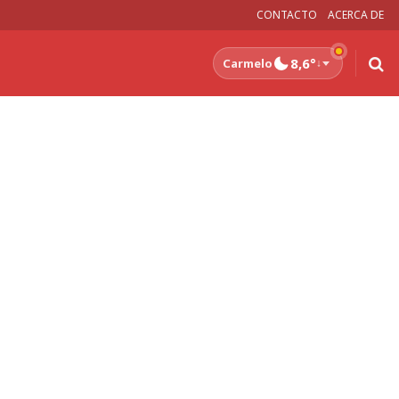
CONTACTO
ACERCA DE
8,6°
Carmelo
↓