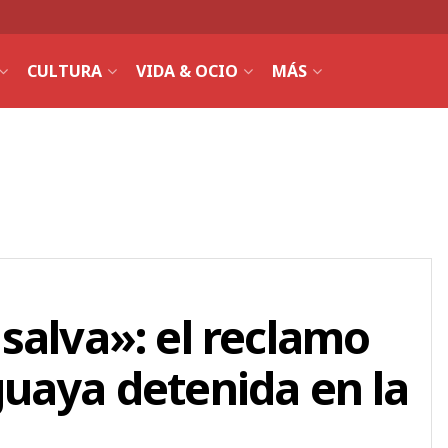
CULTURA
VIDA & OCIO
MÁS
salva»: el reclamo
uaya detenida en la