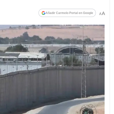
A
Añadir Carmelo Portal en Google
A