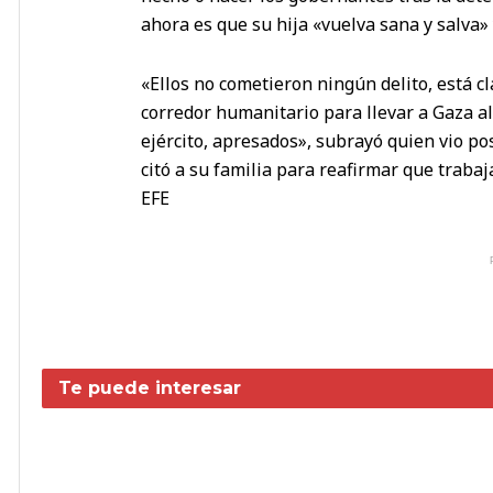
ahora es que su hija «vuelva sana y salva» 
«Ellos no cometieron ningún delito, está c
corredor humanitario para llevar a Gaza a
ejército, apresados», subrayó quien vio pos
citó a su familia para reafirmar que trabaj
EFE
Te puede interesar