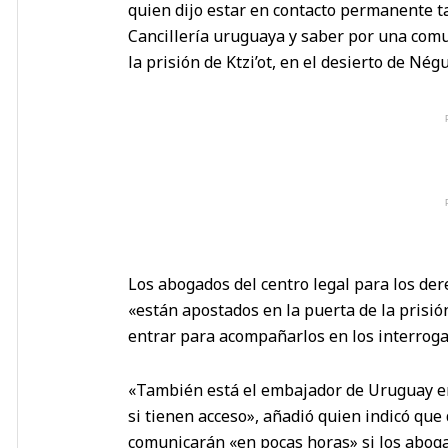
quien dijo estar en contacto permanente ta
Cancillería uruguaya y saber por una comu
la prisión de Ktzi’ot, en el desierto de Nég
Los abogados del centro legal para los der
«están apostados en la puerta de la prisió
entrar para acompañarlos en los interroga
«También está el embajador de Uruguay en 
si tienen acceso», añadió quien indicó que d
comunicarán «en pocas horas» si los aboga