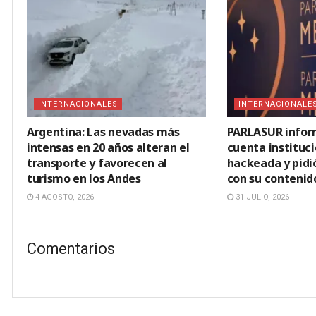
INTERNACIONALES
INTERNACIONALE
Argentina: Las nevadas más
PARLASUR infor
intensas en 20 años alteran el
cuenta instituci
transporte y favorecen al
hackeada y pidi
turismo en los Andes
con su contenid
4 AGOSTO, 2026
31 JULIO, 2026
Comentarios