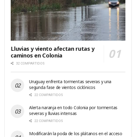
Lluvias y viento afectan rutas y
caminos en Colonia
32 COMPARTIDOS
Uruguay enfrenta tormentas severas y una
segunda fase de vientos ciclónicos
22 COMPARTIDOS
Alerta naranja en todo Colonia por tormentas
severas y lluvias intensas
22 COMPARTIDOS
Modificarán la poda de los plátanos en el acceso