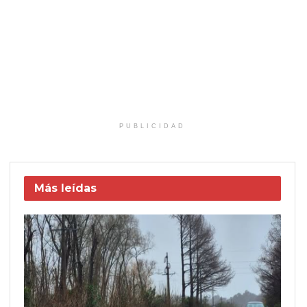
PUBLICIDAD
Más leídas